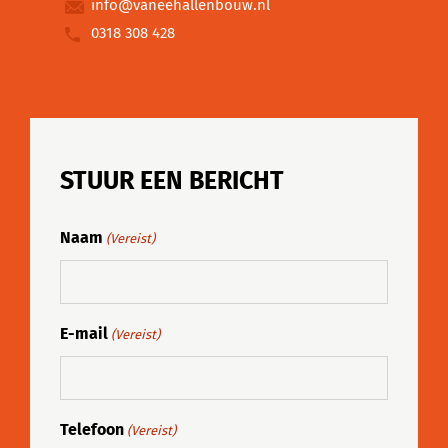
info@vaneehallenbouw.nl
0318 308 428
STUUR EEN BERICHT
Naam
(Vereist)
E-mail
(Vereist)
Telefoon
(Vereist)