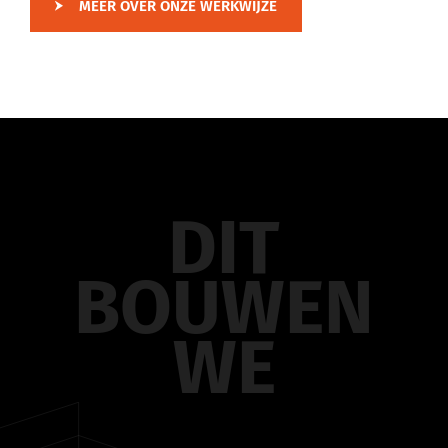
MEER OVER ONZE WERKWIJZE
DIT
BOUWEN
WE