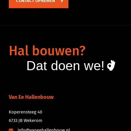
CONTACT OPNEMEN
Hal
bouwen?
Dat
doen
we!
Van Ee Hallenbouw
Koperensteeg 40
6733 JB Wekerom
info@vaneehallenbouw.nl