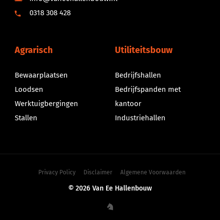
0318 308 428
Agrarisch
Utiliteitsbouw
Bewaarplaatsen
Bedrijfshallen
Loodsen
Bedrijfspanden met
Werktuigbergingen
kantoor
Stallen
Industriehallen
Privacy Policy
Disclaimer
Algemene Voorwaarden
© 2026 Van Ee Hallenbouw