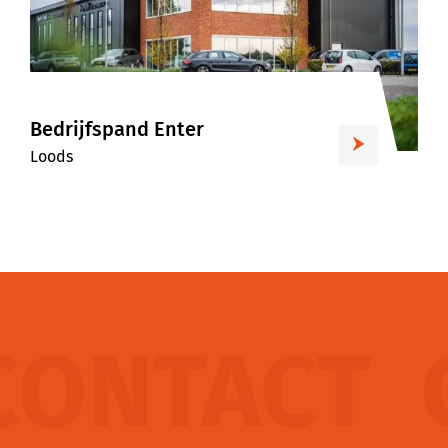
Bedrijfspand Enter
Loods
NTACT
CO