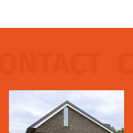
NTACT
CO