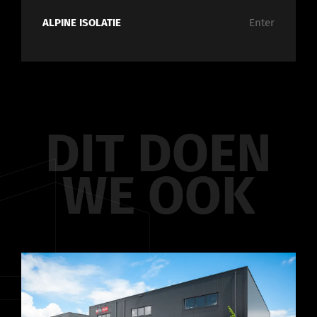
ALPINE ISOLATIE
Enter
DIT
DOEN
WE
OOK