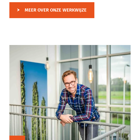
MEER OVER ONZE WERKWIJZE