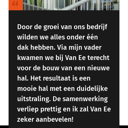
“
Door
de
groei
van
ons
bedrijf
wilden
we
alles
onder
één
dak
hebben.
Via
mijn
vader
kwamen
we
bij
Van
Ee
terecht
voor
de
bouw
van
een
nieuwe
hal.
Het
resultaat
is
een
mooie
hal
met
een
duidelijke
uitstraling.
De
samenwerking
verliep
prettig
en
ik
zal
Van
Ee
zeker
aanbevelen!