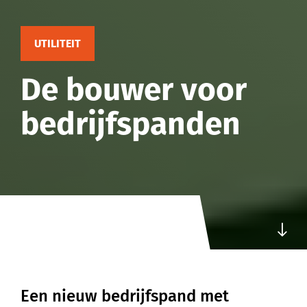
UTILITEIT
De
bouwer
voor
bedrijfspanden
Een
nieuw
bedrijfspand
met