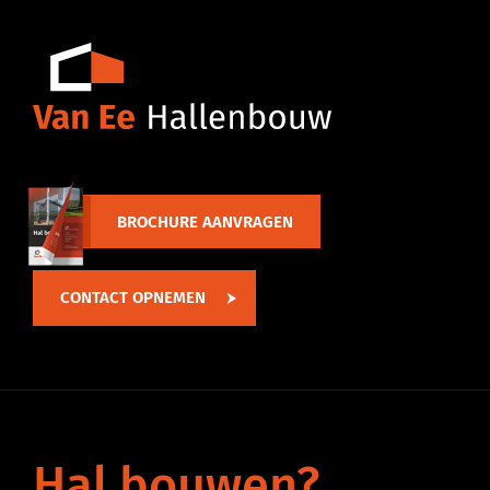
BROCHURE AANVRAGEN
CONTACT OPNEMEN
Hal
bouwen?