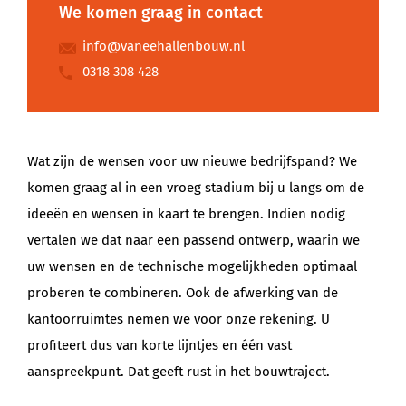
We komen graag in contact
info@vaneehallenbouw.nl
0318 308 428
Wat zijn de wensen voor uw nieuwe bedrijfspand? We
komen graag al in een vroeg stadium bij u langs om de
ideeën en wensen in kaart te brengen. Indien nodig
vertalen we dat naar een passend ontwerp, waarin we
uw wensen en de technische mogelijkheden optimaal
proberen te combineren. Ook de afwerking van de
kantoorruimtes nemen we voor onze rekening. U
profiteert dus van korte lijntjes en één vast
aanspreekpunt. Dat geeft rust in het bouwtraject.